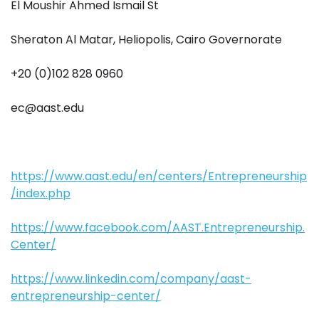
El Moushir Ahmed Ismail St
Sheraton Al Matar, Heliopolis, Cairo Governorate
+20 (0)102 828 0960
ec@aast.edu
https://www.aast.edu/en/centers/Entrepreneurship
/index.php
https://www.facebook.com/AAST.Entrepreneurship.
Center/
https://www.linkedin.com/company/aast-
entrepreneurship-center/